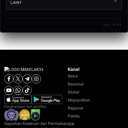
+
memudahkan Anda untuk bermain kapan saja dan di
LAIN?
mana saja. Nikmati semua permainan favorit Anda
Dengan sistem keamanan yang ketat, layanan
dengan mudah hanya di ujung jari Anda!
pelanggan 24/7, dan bonus menarik, MAKELAR33
Seo STRF
berkomitmen memberikan pengalaman taruhan
online yang terbaik dan terpercaya.
Kanal
News
Nasional
Global
Megapolitan
Penghargaan dan sertifikat:
Regional
Pemilu
Dapatkan Keseruan dan Permainan
IKN